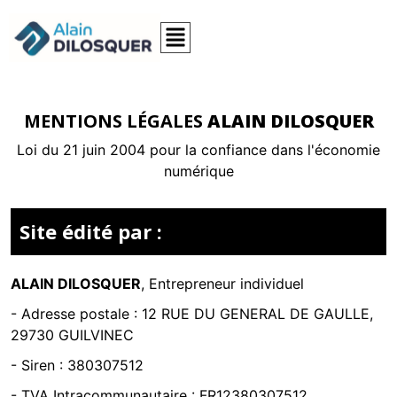
MENTIONS LÉGALES
ALAIN DILOSQUER
Loi du 21 juin 2004 pour la confiance dans l'économie
numérique
Site édité par :
ALAIN DILOSQUER
,
Entrepreneur individuel
- Adresse postale :
12 RUE DU GENERAL DE GAULLE,
29730 GUILVINEC
- Siren :
380307512
- TVA Intracommunautaire :
FR12380307512