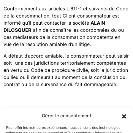
Conformément aux articles L.611-1 et suivants du Code
de la consommation, tout Client consommateur est
informé qu’il peut contacter la société
ALAIN
DILOSQUER
afin de connaître les coordonnées du ou
des médiateurs de la consommation compétents en
vue de la résolution amiable d’un litige.
A défaut d’accord amiable, le consommateur peut saisir
soit l’une des juridictions territorialement compétentes
en vertu du Code de procédure civile, soit la juridiction
du lieu où il demeurait au moment de la conclusion du
contrat ou de la survenance du fait dommageable.
Gérer le consentement
Pour offrir les meilleures expériences, nous utilisons des technologies
Menu
telles que les cookies pour stocker et/ou accéder aux informations sur