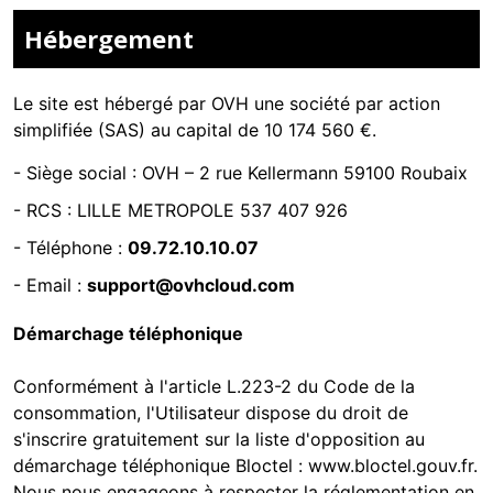
Hébergement
Le site est hébergé par
OVH une société par action
simplifiée (SAS) au capital de 10 174 560 €.
-
Siège social : OVH – 2 rue Kellermann 59100 Roubaix
- RCS :
LILLE METROPOLE 537 407 926
- Téléphone :
09.72.10.10.07
- Email :
support@ovhcloud.com
Démarchage téléphonique
Conformément à l'article L.223-2 du Code de la
consommation, l'Utilisateur dispose du droit de
s'inscrire gratuitement sur la liste d'opposition au
démarchage téléphonique Bloctel :
www.bloctel.gouv.fr
.
Nous nous engageons à respecter la réglementation en