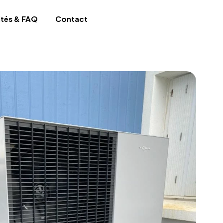
ités & FAQ
Contact