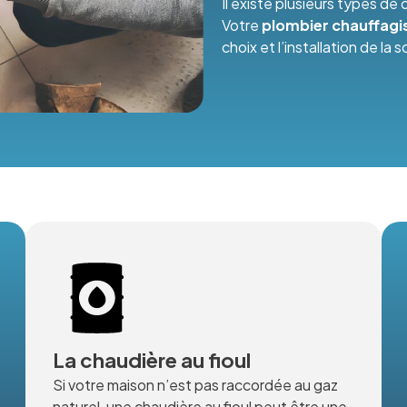
Il existe plusieurs types d
Votre
plombier chauffagi
choix et l’installation de la 
La chaudière au fioul
Si votre maison n’est pas raccordée au gaz
naturel, une chaudière au fioul peut être une