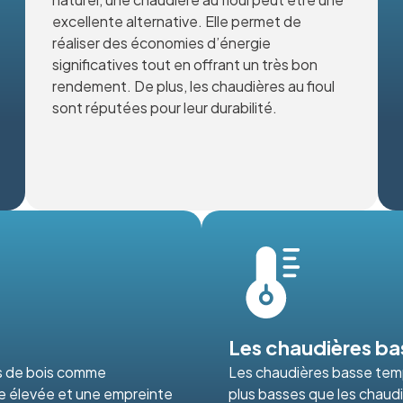
excellente alternative. Elle permet de
réaliser des économies d’énergie
significatives tout en offrant un très bon
rendement. De plus, les chaudières au fioul
sont réputées pour leur durabilité.
Les chaudières ba
és de bois comme
Les chaudières basse tem
ue élevée et une empreinte
plus basses que les chaudiè