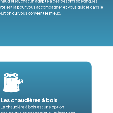
e chaudières, chacun adapté à des besoins spécifiques.
ste
est là pour vous accompagner et vous guider dans le
solution qui vous convient le mieux.
Les chaudières à bois
La chaudière à bois est une option
écologique et économique, utilisant des