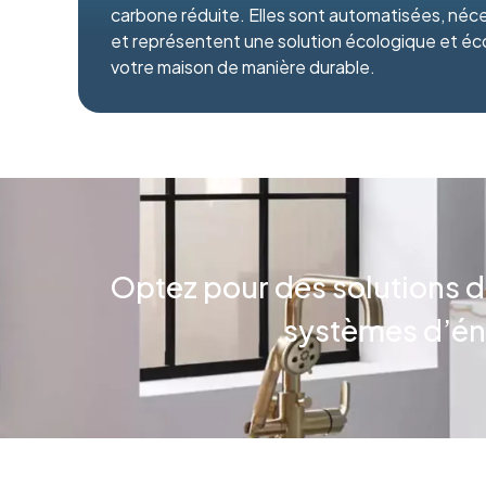
carbone réduite. Elles sont automatisées, néce
et représentent une solution écologique et é
votre maison de manière durable.
Optez pour des solutions d
systèmes d’éne