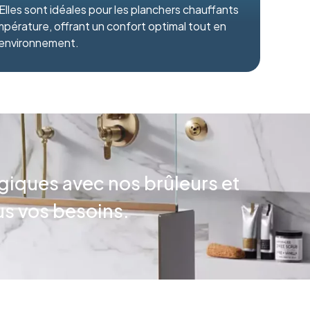
lles sont idéales pour les planchers chauffants
mpérature, offrant un confort optimal tout en
’environnement.
giques avec nos brûleurs et
us vos besoins.