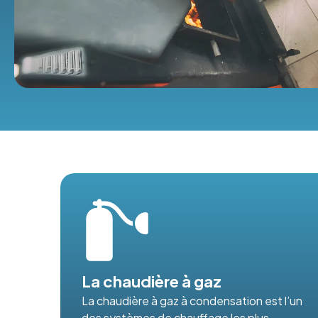
La chaudière à gaz
La chaudière à gaz à condensation est l’un
des systèmes de chauffage les plus