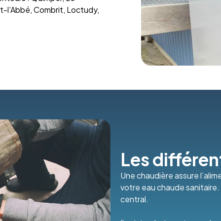
t-l’Abbé, Combrit, Loctudy,
Les différe
Une chaudière assure l’alim
votre eau chaude sanitaire. 
central.