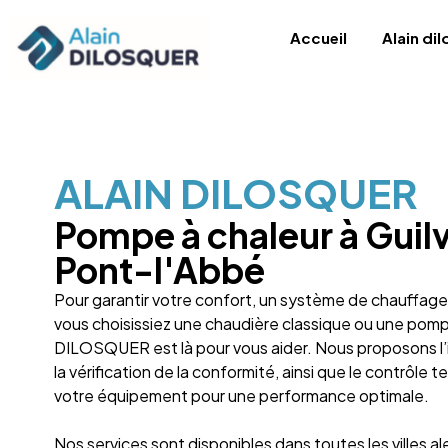
Accueil
Alain di
ALAIN DILOSQUER
Pompe à chaleur à Guilv
Pont-l'Abbé
Pour garantir votre confort, un système de chauffage
vous choisissiez une chaudière classique ou une pom
DILOSQUER est là pour vous aider. Nous proposons l’ins
la vérification de la conformité, ainsi que le contrôle 
votre équipement pour une performance optimale.
Nos services sont disponibles dans toutes les villes a