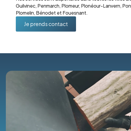
Guilvinec, Penmarch, Plomeur, Plonéour-Lanvern, Pon
Plomelin, Bénodet et Fouesnant.
Je prends contact