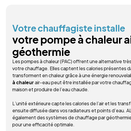
Votre chauffagiste installe
votre pompe à chaleur a
géothermie
Les pompes à chaleur (PAC) offrent une alternative trè
votre chauffage. Elles captent les calories présentes dans 
transforment en chaleur grâce à une énergie renouvela
à chaleur
air-eau peut être installée par votre chauffa
maison et produire de l’eau chaude.
L’unité extérieure capte les calories de l’air et les trans
ensuite diffusée dans vos radiateurs et points d’eau
également des systèmes de chauffage par géothermie, ut
pour une efficacité optimale.