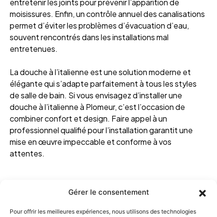
entretenir les joints pour prévenir l’apparition de
moisissures. Enfin, un contrôle annuel des canalisations
permet d’éviter les problèmes d’évacuation d’eau,
souvent rencontrés dans les installations mal
entretenues.
La douche à l’italienne est une solution moderne et
élégante qui s’adapte parfaitement à tous les styles
de salle de bain. Si vous envisagez d’installer une
douche à l’italienne à Plomeur, c’est l’occasion de
combiner confort et design. Faire appel à un
professionnel qualifié pour l’installation garantit une
mise en œuvre impeccable et conforme à vos
attentes.
Gérer le consentement
Pour offrir les meilleures expériences, nous utilisons des technologies
Menu